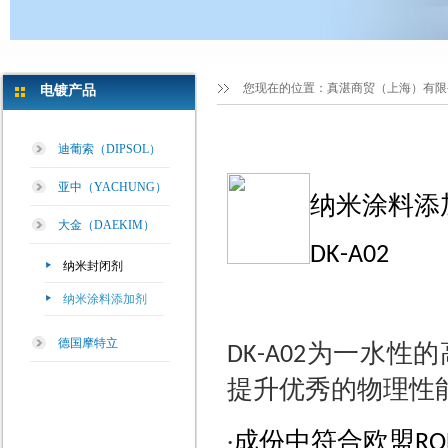
您现在的位置：
真湛商贸（上海）有限
电镀产品
迪葡索（DIPSOL）
亚中（YACHUNG）
纳米涂料添
大金（DAEKIM）
DK-A02
纳米封闭剂
纳米涂料添加剂
德国摩特立
为一水性的
DK-A02
提升优秀的物理性
‧
成份中符合欧盟
RO