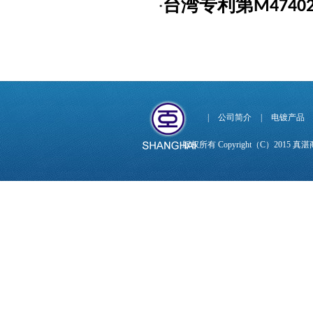
‧
台湾专利第
M4740
|
公司简介
|
电镀产品
版权所有 Copyright（C）201